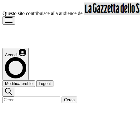
Questo sito contribuisce alla audience de
Accedi
Modifica profilo
Logout
Cerca