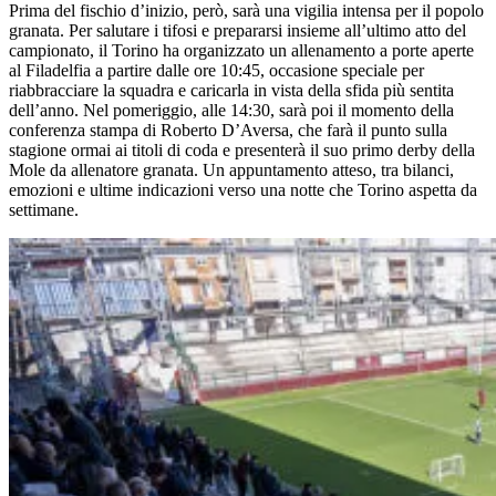
Prima del fischio d’inizio, però, sarà una vigilia intensa per il popolo
granata. Per salutare i tifosi e prepararsi insieme all’ultimo atto del
campionato, il Torino ha organizzato un allenamento a porte aperte
al Filadelfia a partire dalle ore 10:45, occasione speciale per
riabbracciare la squadra e caricarla in vista della sfida più sentita
dell’anno. Nel pomeriggio, alle 14:30, sarà poi il momento della
conferenza stampa di Roberto D’Aversa, che farà il punto sulla
stagione ormai ai titoli di coda e presenterà il suo primo derby della
Mole da allenatore granata. Un appuntamento atteso, tra bilanci,
emozioni e ultime indicazioni verso una notte che Torino aspetta da
settimane.