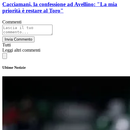
Cacciamani, la confessione ad Avellino: "La mia
priorità è restare al Toro"
Commenti
Invia Commento
Tutti
Leggi altri commenti
Ultime Notizie