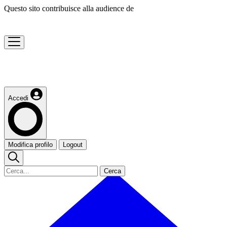
Questo sito contribuisce alla audience de
Accedi
Modifica profilo
Logout
Cerca