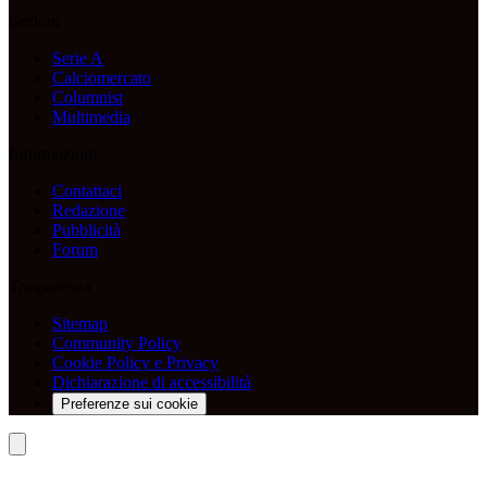
Sezioni
Serie A
Calciomercato
Columnist
Multimedia
Informazioni
Contattaci
Redazione
Pubblicità
Forum
Trasparenza
Sitemap
Community Policy
Cookie Policy e Privacy
Dichiarazione di accessibilità
Preferenze sui cookie