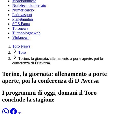
Mondoudinese
Notiziecalciomercato
Numericalcio
Padovasport
Pianetamilan
SOS Fanta
Toronews
Tuttobolognaweb
Violanews
Toro News
Toro
Torino, la giornata: allenamento a porte aperte, poi la
conferenza di D'Aversa
Torino, la giornata: allenamento a porte
aperte, poi la conferenza di D'Aversa
I programmi di oggi, domani il Toro
conclude la stagione