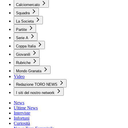
Calciomercato
Squadra
La Societa
Partite
Serie A
Coppa Italia
Giovanili
Rubriche
Mondo Granata
Video
Redazione TORO NEWS
I siti del nostro network
News
Ultime News
Interviste
Infortuni
Curiosità