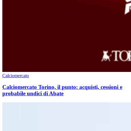
Calciomercato
Calciomercato Torino, il punto: acquisti, cessioni e
probabile undici di Abate