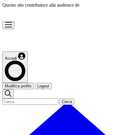
Questo sito contribuisce alla audience de
Accedi
Modifica profilo
Logout
Cerca