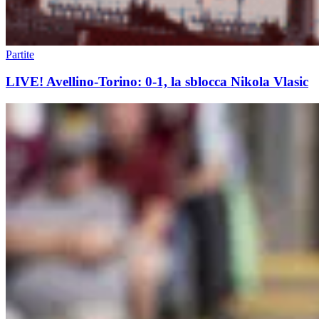
Partite
LIVE! Avellino-Torino: 0-1, la sblocca Nikola Vlasic