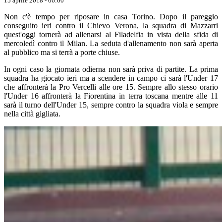
15 aprile 2018 - 06:00
Non c'è tempo per riposare in casa Torino. Dopo il pareggio
conseguito ieri contro il Chievo Verona, la squadra di Mazzarri
quest'oggi tornerà ad allenarsi al Filadelfia in vista della sfida di
mercoledì contro il Milan. La seduta d'allenamento non sarà aperta
al pubblico ma si terrà a porte chiuse.
In ogni caso la giornata odierna non sarà priva di partite. La prima
squadra ha giocato ieri ma a scendere in campo ci sarà l'Under 17
che affronterà la Pro Vercelli alle ore 15. Sempre allo stesso orario
l'Under 16 affronterà la Fiorentina in terra toscana mentre alle 11
sarà il turno dell'Under 15, sempre contro la squadra viola e sempre
nella città gigliata.