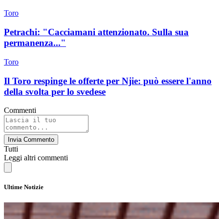
Toro
Petrachi: "Cacciamani attenzionato. Sulla sua
permanenza..."
Toro
Il Toro respinge le offerte per Njie: può essere l'anno
della svolta per lo svedese
Commenti
Invia Commento
Tutti
Leggi altri commenti
Ultime Notizie