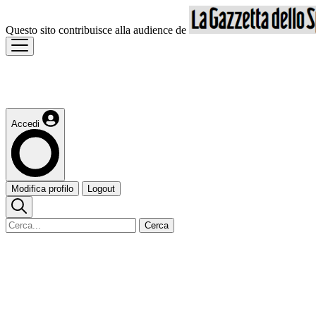
Questo sito contribuisce alla audience de
Accedi
Modifica profilo
Logout
Cerca