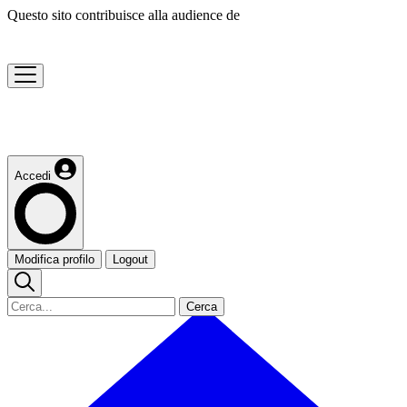
Questo sito contribuisce alla audience de
Accedi
Modifica profilo
Logout
Cerca