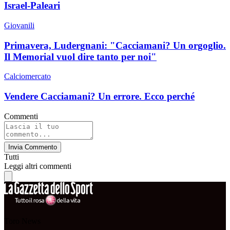
Israel-Paleari
Giovanili
Primavera, Ludergnani: "Cacciamani? Un orgoglio.
Il Memorial vuol dire tanto per noi"
Calciomercato
Vendere Cacciamani? Un errore. Ecco perché
Commenti
Invia Commento
Tutti
Leggi altri commenti
Toro News