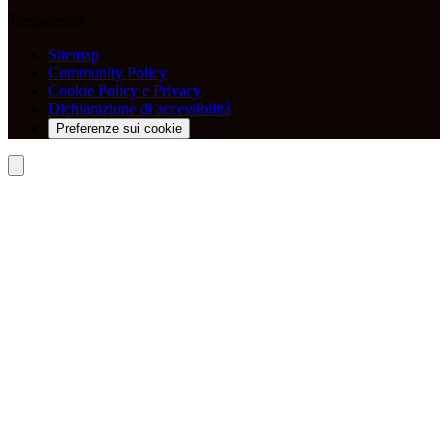
Trasparenza
Sitemap
Community Policy
Cookie Policy e Privacy
Dichiarazione di accessibilità
Preferenze sui cookie