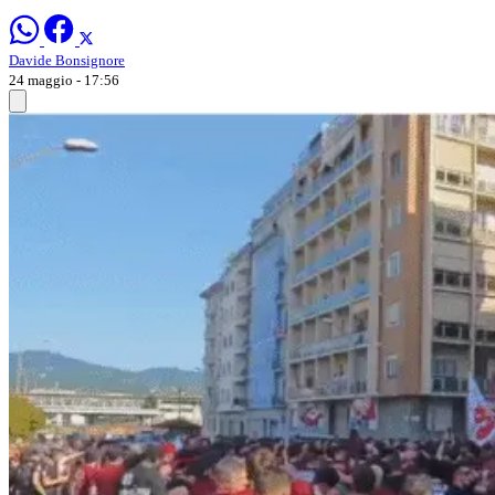
Davide Bonsignore
24 maggio - 17:56