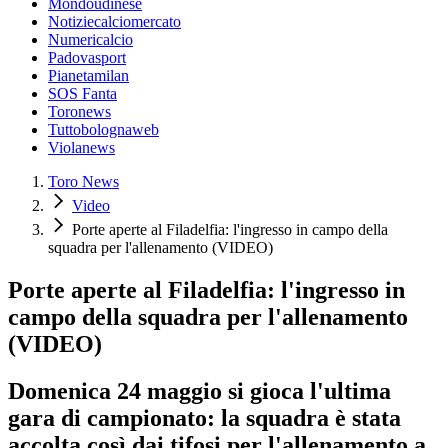
Mondoudinese
Notiziecalciomercato
Numericalcio
Padovasport
Pianetamilan
SOS Fanta
Toronews
Tuttobolognaweb
Violanews
Toro News
Video
Porte aperte al Filadelfia: l'ingresso in campo della
squadra per l'allenamento (VIDEO)
Porte aperte al Filadelfia: l'ingresso in
campo della squadra per l'allenamento
(VIDEO)
Domenica 24 maggio si gioca l'ultima
gara di campionato: la squadra è stata
accolta così dai tifosi per l'allenamento a