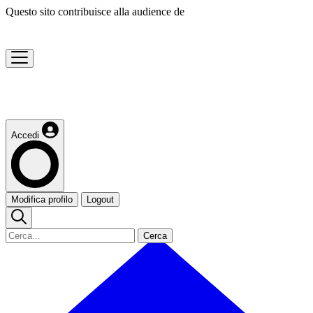
Questo sito contribuisce alla audience de
Accedi
Modifica profilo
Logout
Cerca