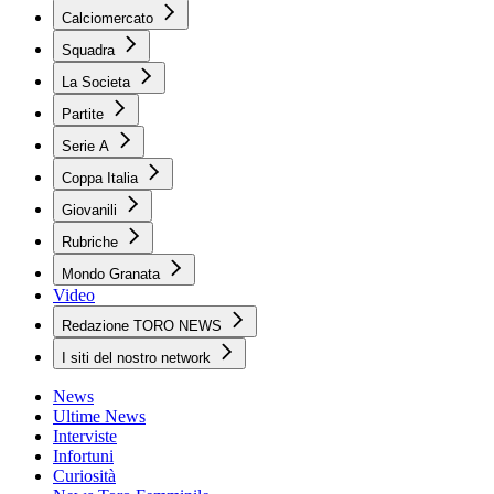
Calciomercato
Squadra
La Societa
Partite
Serie A
Coppa Italia
Giovanili
Rubriche
Mondo Granata
Video
Redazione TORO NEWS
I siti del nostro network
News
Ultime News
Interviste
Infortuni
Curiosità