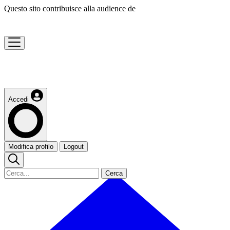
Questo sito contribuisce alla audience de
Accedi
Modifica profilo
Logout
Cerca