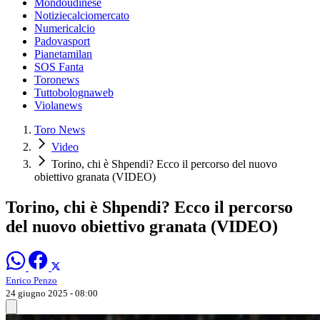
Mondoudinese
Notiziecalciomercato
Numericalcio
Padovasport
Pianetamilan
SOS Fanta
Toronews
Tuttobolognaweb
Violanews
Toro News
Video
Torino, chi è Shpendi? Ecco il percorso del nuovo
obiettivo granata (VIDEO)
Torino, chi è Shpendi? Ecco il percorso
del nuovo obiettivo granata (VIDEO)
Enrico Penzo
24 giugno 2025 - 08:00