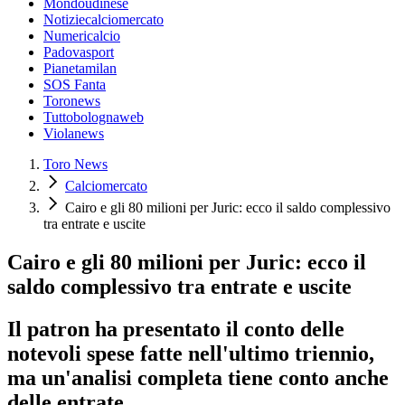
Mondoudinese
Notiziecalciomercato
Numericalcio
Padovasport
Pianetamilan
SOS Fanta
Toronews
Tuttobolognaweb
Violanews
Toro News
Calciomercato
Cairo e gli 80 milioni per Juric: ecco il saldo complessivo
tra entrate e uscite
Cairo e gli 80 milioni per Juric: ecco il
saldo complessivo tra entrate e uscite
Il patron ha presentato il conto delle
notevoli spese fatte nell'ultimo triennio,
ma un'analisi completa tiene conto anche
delle entrate