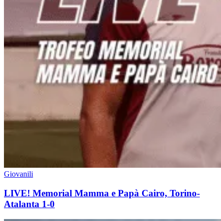
Giovanili
LIVE! Memorial Mamma e Papà Cairo, Torino-
Atalanta 1-0