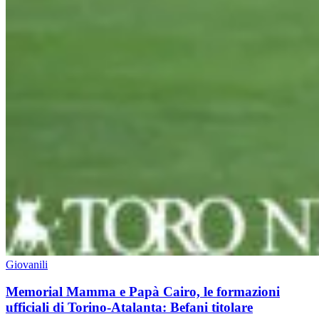
Giovanili
Memorial Mamma e Papà Cairo, le formazioni
ufficiali di Torino-Atalanta: Befani titolare