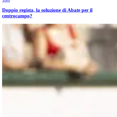
Toro
Doppio regista, la soluzione di Abate per il
centrocampo?