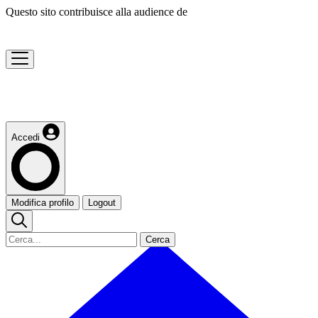
Questo sito contribuisce alla audience de
Accedi
Modifica profilo
Logout
Cerca