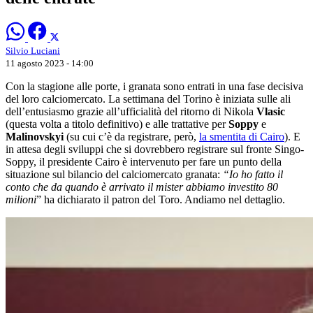
Silvio Luciani
11 agosto 2023 - 14:00
Con la stagione alle porte, i granata sono entrati in una fase decisiva
del loro calciomercato. La settimana del Torino è iniziata sulle ali
dell’entusiasmo grazie all’ufficialità del ritorno di Nikola
Vlasic
(questa volta a titolo definitivo) e alle trattative per
Soppy
e
Malinovskyi
(su cui c’è da registrare, però,
la smentita di Cairo
). E
in attesa degli sviluppi che si dovrebbero registrare sul fronte Singo-
Soppy, il presidente Cairo è intervenuto per fare un punto della
situazione sul bilancio del calciomercato granata:
“Io ho fatto il
conto che da quando è arrivato il mister abbiamo investito 80
milioni
” ha dichiarato il patron del Toro. Andiamo nel dettaglio.