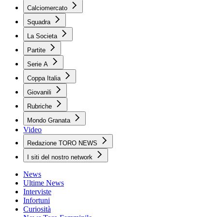
Calciomercato
Squadra
La Societa
Partite
Serie A
Coppa Italia
Giovanili
Rubriche
Mondo Granata
Video
Redazione TORO NEWS
I siti del nostro network
News
Ultime News
Interviste
Infortuni
Curiosità