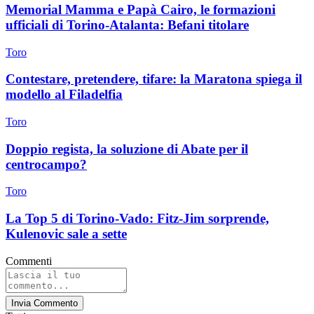
Memorial Mamma e Papà Cairo, le formazioni
ufficiali di Torino-Atalanta: Befani titolare
Toro
Contestare, pretendere, tifare: la Maratona spiega il
modello al Filadelfia
Toro
Doppio regista, la soluzione di Abate per il
centrocampo?
Toro
La Top 5 di Torino-Vado: Fitz-Jim sorprende,
Kulenovic sale a sette
Commenti
Invia Commento