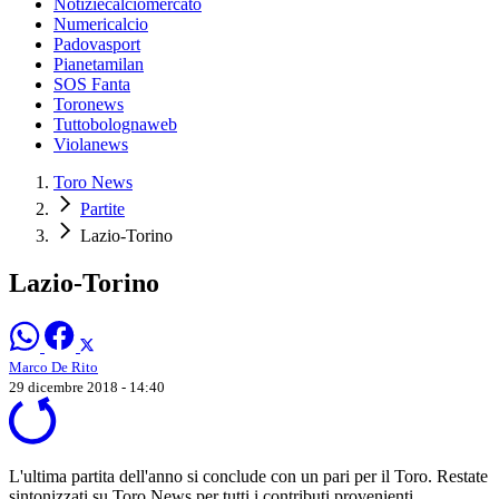
Notiziecalciomercato
Numericalcio
Padovasport
Pianetamilan
SOS Fanta
Toronews
Tuttobolognaweb
Violanews
Toro News
Partite
Lazio-Torino
Lazio-Torino
Marco De Rito
29 dicembre 2018 - 14:40
L'ultima partita dell'anno si conclude con un pari per il Toro. Restate
sintonizzati su Toro News per tutti i contributi provenienti