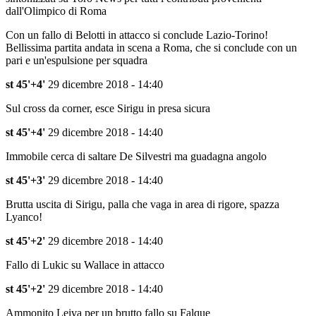
dall'Olimpico di Roma
Con un fallo di Belotti in attacco si conclude Lazio-Torino!
Bellissima partita andata in scena a Roma, che si conclude con un
pari e un'espulsione per squadra
st 45'+4'
29 dicembre 2018 - 14:40
Sul cross da corner, esce Sirigu in presa sicura
st 45'+4'
29 dicembre 2018 - 14:40
Immobile cerca di saltare De Silvestri ma guadagna angolo
st 45'+3'
29 dicembre 2018 - 14:40
Brutta uscita di Sirigu, palla che vaga in area di rigore, spazza
Lyanco!
st 45'+2'
29 dicembre 2018 - 14:40
Fallo di Lukic su Wallace in attacco
st 45'+2'
29 dicembre 2018 - 14:40
Ammonito Leiva per un brutto fallo su Falque