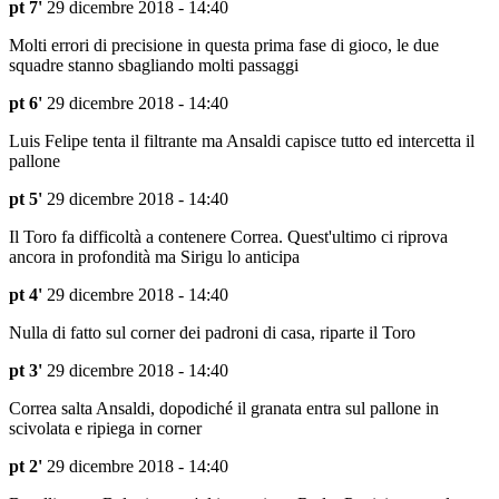
pt 7'
29 dicembre 2018 - 14:40
Molti errori di precisione in questa prima fase di gioco, le due
squadre stanno sbagliando molti passaggi
pt 6'
29 dicembre 2018 - 14:40
Luis Felipe tenta il filtrante ma Ansaldi capisce tutto ed intercetta il
pallone
pt 5'
29 dicembre 2018 - 14:40
Il Toro fa difficoltà a contenere Correa. Quest'ultimo ci riprova
ancora in profondità ma Sirigu lo anticipa
pt 4'
29 dicembre 2018 - 14:40
Nulla di fatto sul corner dei padroni di casa, riparte il Toro
pt 3'
29 dicembre 2018 - 14:40
Correa salta Ansaldi, dopodiché il granata entra sul pallone in
scivolata e ripiega in corner
pt 2'
29 dicembre 2018 - 14:40