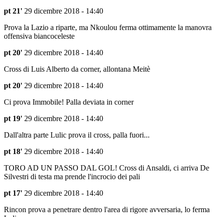
pt 21'
29 dicembre 2018 - 14:40
Prova la Lazio a riparte, ma Nkoulou ferma ottimamente la manovra
offensiva biancoceleste
pt 20'
29 dicembre 2018 - 14:40
Cross di Luis Alberto da corner, allontana Meitè
pt 20'
29 dicembre 2018 - 14:40
Ci prova Immobile! Palla deviata in corner
pt 19'
29 dicembre 2018 - 14:40
Dall'altra parte Lulic prova il cross, palla fuori...
pt 18'
29 dicembre 2018 - 14:40
TORO AD UN PASSO DAL GOL! Cross di Ansaldi, ci arriva De
Silvestri di testa ma prende l'incrocio dei pali
pt 17'
29 dicembre 2018 - 14:40
Rincon prova a penetrare dentro l'area di rigore avversaria, lo ferma