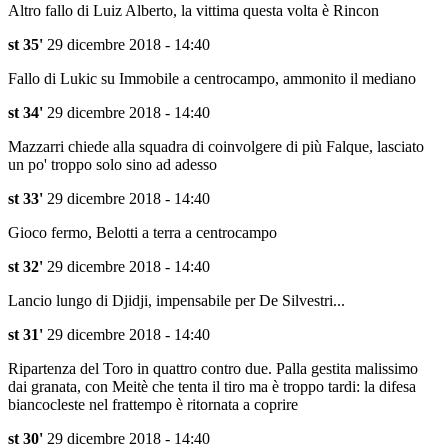
Altro fallo di Luiz Alberto, la vittima questa volta è Rincon
st 35'
29 dicembre 2018 - 14:40
Fallo di Lukic su Immobile a centrocampo, ammonito il mediano
st 34'
29 dicembre 2018 - 14:40
Mazzarri chiede alla squadra di coinvolgere di più Falque, lasciato
un po' troppo solo sino ad adesso
st 33'
29 dicembre 2018 - 14:40
Gioco fermo, Belotti a terra a centrocampo
st 32'
29 dicembre 2018 - 14:40
Lancio lungo di Djidji, impensabile per De Silvestri...
st 31'
29 dicembre 2018 - 14:40
Ripartenza del Toro in quattro contro due. Palla gestita malissimo
dai granata, con Meitè che tenta il tiro ma è troppo tardi: la difesa
biancocleste nel frattempo è ritornata a coprire
st 30'
29 dicembre 2018 - 14:40