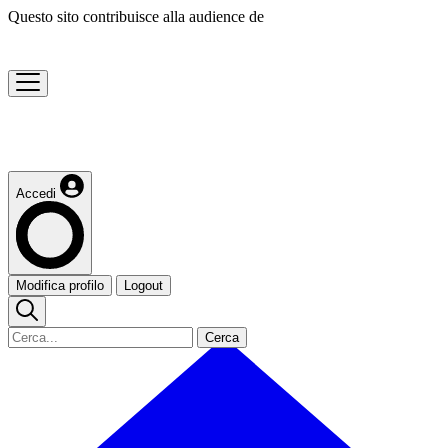
Questo sito contribuisce alla audience de
Accedi
Modifica profilo
Logout
Cerca