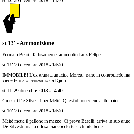
st 13'
29 dicembre 2018 - 14:40
st 13' - Ammonizione
Fermato Belotti fallosamente, ammonito Luiz Felipe
st 12'
29 dicembre 2018 - 14:40
IMMOBILE! L'ex granata anticipa Moretti, parte in contropiede ma
viene fermato benissimo da Djidji
st 11'
29 dicembre 2018 - 14:40
Cross di De Silvestri per Meitè. Quest'ultimo viene anticipato
st 10'
29 dicembre 2018 - 14:40
Meitè mette il pallone in mezzo. Ci prova Baselli, arriva in suo aiuto
De Silvestri ma la difesa biancoceleste si chiude bene