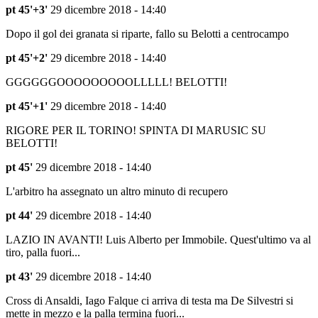
pt 45'+3'
29 dicembre 2018 - 14:40
Dopo il gol dei granata si riparte, fallo su Belotti a centrocampo
pt 45'+2'
29 dicembre 2018 - 14:40
GGGGGGOOOOOOOOOLLLLL! BELOTTI!
pt 45'+1'
29 dicembre 2018 - 14:40
RIGORE PER IL TORINO! SPINTA DI MARUSIC SU
BELOTTI!
pt 45'
29 dicembre 2018 - 14:40
L'arbitro ha assegnato un altro minuto di recupero
pt 44'
29 dicembre 2018 - 14:40
LAZIO IN AVANTI! Luis Alberto per Immobile. Quest'ultimo va al
tiro, palla fuori...
pt 43'
29 dicembre 2018 - 14:40
Cross di Ansaldi, Iago Falque ci arriva di testa ma De Silvestri si
mette in mezzo e la palla termina fuori...