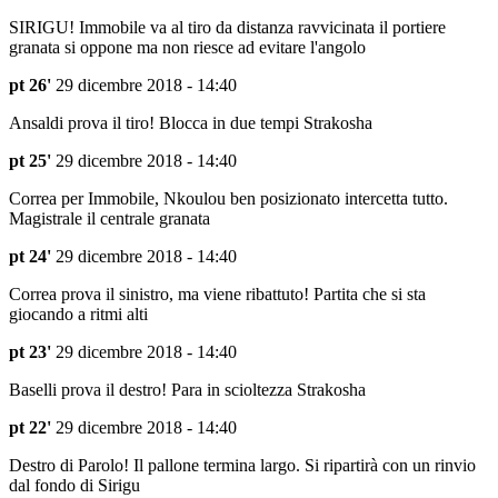
SIRIGU! Immobile va al tiro da distanza ravvicinata il portiere
granata si oppone ma non riesce ad evitare l'angolo
pt 26'
29 dicembre 2018 - 14:40
Ansaldi prova il tiro! Blocca in due tempi
Strakosha
pt 25'
29 dicembre 2018 - 14:40
Correa per Immobile, Nkoulou ben posizionato intercetta tutto.
Magistrale il centrale granata
pt 24'
29 dicembre 2018 - 14:40
Correa prova il sinistro, ma viene ribattuto! Partita che si sta
giocando a ritmi alti
pt 23'
29 dicembre 2018 - 14:40
Baselli prova il destro! Para in scioltezza
Strakosha
pt 22'
29 dicembre 2018 - 14:40
Destro di Parolo! Il pallone termina largo. Si ripartirà con un rinvio
dal fondo di Sirigu