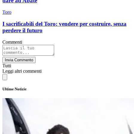
dare ad Abate
Toro
I sacrificabili del Toro: vendere per costruire, senza
perdere il futuro
Commenti
Invia Commento
Tutti
Leggi altri commenti
Ultime Notizie