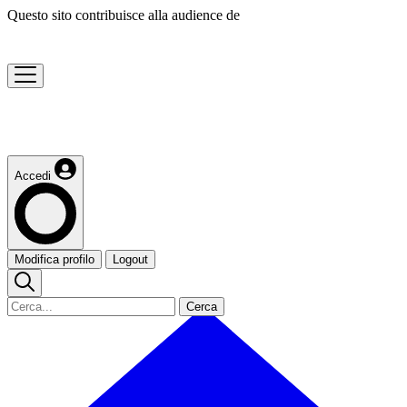
Questo sito contribuisce alla audience de
Accedi
Modifica profilo
Logout
Cerca