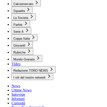
Calciomercato
Squadra
La Societa
Partite
Serie A
Coppa Italia
Giovanili
Rubriche
Mondo Granata
Video
Redazione TORO NEWS
I siti del nostro network
News
Ultime News
Interviste
Infortuni
Curiosità