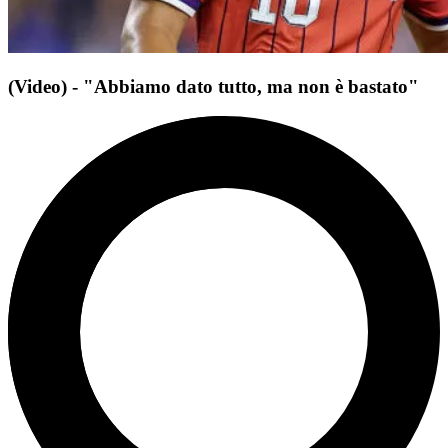
(Video) - "Abbiamo dato tutto, ma non è bastato"