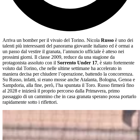
Arriva un bomber per il vivaio del Torino. Nicola
Russo
è uno dei
talenti più interessanti del panorama giovanile italiano ed è ormai a
un passo dal vestire il granata, l’annuncio ufficiale è atteso nei
prossimi giorni. Il classe 2009, reduce da una stagione da
protagonista assoluto con il
Sorrento Under 17
, è stato fortemente
voluto dal Torino, che nelle ultime settimane ha accelerato in
maniera decisa per chiudere l’operazione, battendo la concorrenza.
Su Russo, infatti, si erano mosse anche Atalanta, Bologna, Genoa e
Sampdoria, alla fine, però, l’ha spuntata il Toro. Russo firmerà fino
al 2028 e inizierà il proprio percorso dalla Primavera, primo
passaggio di un cammino che in casa granata sperano possa portarlo
rapidamente sotto i riflettori.