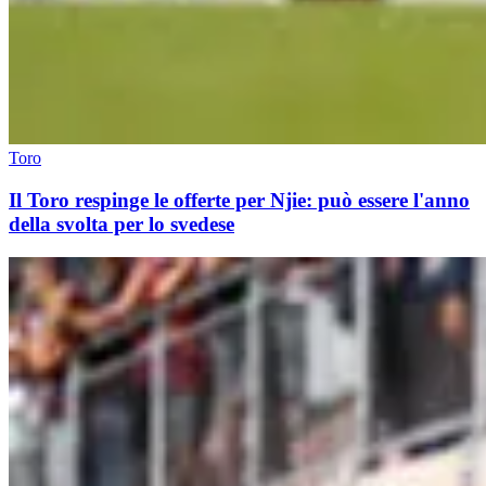
Toro
Il Toro respinge le offerte per Njie: può essere l'anno
della svolta per lo svedese