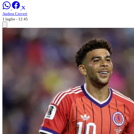
Andrea Croveri
1 luglio - 12:45