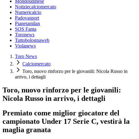
Mondoudinese
Notiziecalciomercato
Numericalcio
Padovasport
Pianetamilan
SOS Fanta
Toronews
Tuttobolognaweb
Violanews
Toro News
Calciomercato
Toro, nuovo rinforzo per le giovanili: Nicola Russo in
arrivo, i dettagli
Toro, nuovo rinforzo per le giovanili:
Nicola Russo in arrivo, i dettagli
Premiato come miglior giocatore del
campionato Under 17 Serie C, vestirà la
maglia granata