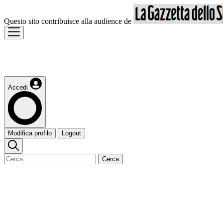
Questo sito contribuisce alla audience de
Accedi
Modifica profilo
Logout
Cerca