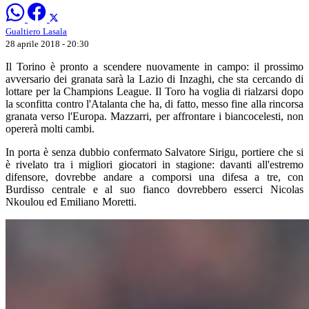
Gualtiero Lasala
28 aprile 2018 - 20:30
Il Torino è pronto a scendere nuovamente in campo: il prossimo
avversario dei granata sarà la Lazio di Inzaghi, che sta cercando di
lottare per la Champions League. Il Toro ha voglia di rialzarsi dopo
la sconfitta contro l'Atalanta che ha, di fatto, messo fine alla rincorsa
granata verso l'Europa. Mazzarri, per affrontare i biancocelesti, non
opererà molti cambi.
In porta è senza dubbio confermato Salvatore Sirigu, portiere che si
è rivelato tra i migliori giocatori in stagione: davanti all'estremo
difensore, dovrebbe andare a comporsi una difesa a tre, con
Burdisso centrale e al suo fianco dovrebbero esserci Nicolas
Nkoulou ed Emiliano Moretti.