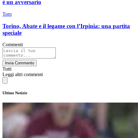
è un avversario
Toro
Torino, Abate e il legame con l’Irpinia: una partita
speciale
Commenti
Invia Commento
Tutti
Leggi altri commenti
Ultime Notizie