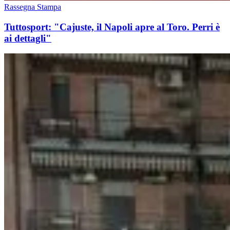
Rassegna Stampa
Tuttosport: "Cajuste, il Napoli apre al Toro. Perri è
ai dettagli"