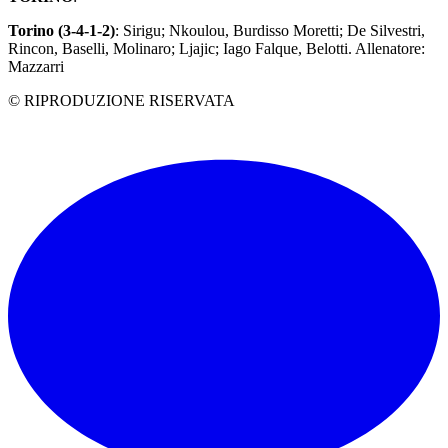
Torino (3-4-1-2)
: Sirigu; Nkoulou, Burdisso Moretti; De Silvestri,
Rincon, Baselli, Molinaro; Ljajic; Iago Falque, Belotti. Allenatore:
Mazzarri
© RIPRODUZIONE RISERVATA