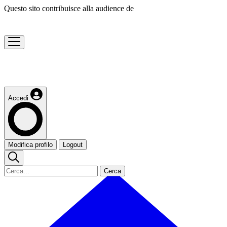
Questo sito contribuisce alla audience de
Accedi
Modifica profilo
Logout
Cerca