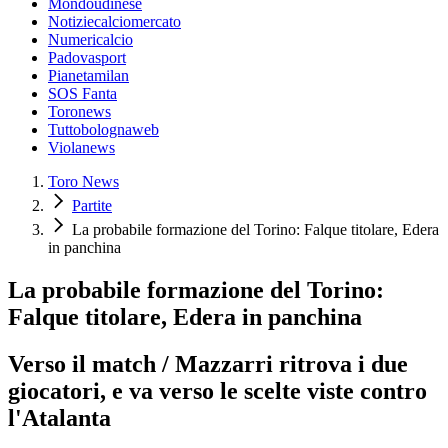
Mondoudinese
Notiziecalciomercato
Numericalcio
Padovasport
Pianetamilan
SOS Fanta
Toronews
Tuttobolognaweb
Violanews
Toro News
Partite
La probabile formazione del Torino: Falque titolare, Edera
in panchina
La probabile formazione del Torino:
Falque titolare, Edera in panchina
Verso il match / Mazzarri ritrova i due
giocatori, e va verso le scelte viste contro
l'Atalanta