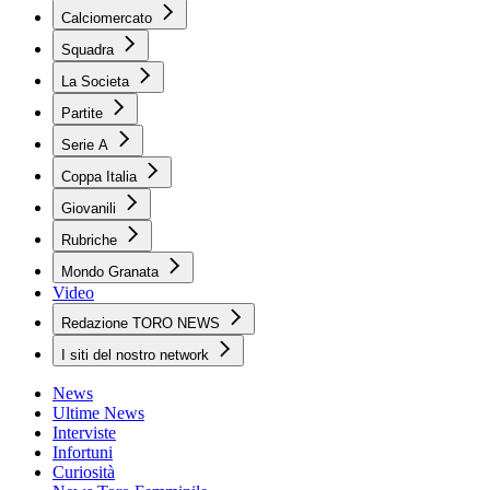
Calciomercato
Squadra
La Societa
Partite
Serie A
Coppa Italia
Giovanili
Rubriche
Mondo Granata
Video
Redazione TORO NEWS
I siti del nostro network
News
Ultime News
Interviste
Infortuni
Curiosità