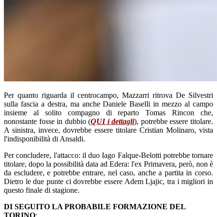
Per quanto riguarda il centrocampo, Mazzarri ritrova De Silvestri
sulla fascia a destra, ma anche Daniele Baselli in mezzo al campo
insieme al solito compagno di reparto Tomas Rincon che,
nonostante fosse in dubbio (
QUI i dettagli
), potrebbe essere titolare.
A sinistra, invece, dovrebbe essere titolare Cristian Molinaro, vista
l'indisponibilità di Ansaldi.
Per concludere, l'attacco: il duo Iago Falque-Belotti potrebbe tornare
titolare, dopo la possibilità data ad Edera: l'ex Primavera, però, non è
da escludere, e potrebbe entrare, nel caso, anche a partita in corso.
Dietro le due punte ci dovrebbe essere Adem Ljajic, tra i migliori in
questo finale di stagione.
DI SEGUITO LA PROBABILE FORMAZIONE DEL
TORINO
: