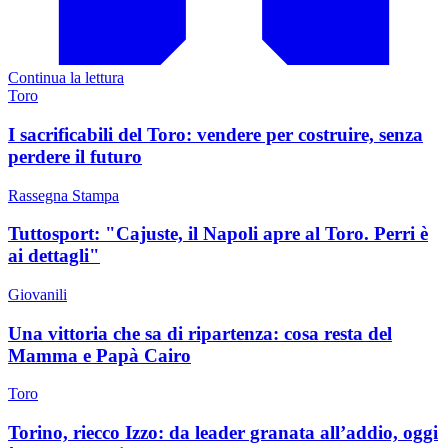
Continua la lettura
Toro
I sacrificabili del Toro: vendere per costruire, senza
perdere il futuro
Rassegna Stampa
Tuttosport: "Cajuste, il Napoli apre al Toro. Perri è
ai dettagli"
Giovanili
Una vittoria che sa di ripartenza: cosa resta del
Mamma e Papà Cairo
Toro
Torino, riecco Izzo: da leader granata all’addio, oggi