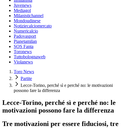
Ilmilanista
Juvenews
Mediagol
Milanistichannel
Mondoudinese
Notiziecalciomercato
Numericalcio
Padovasport
Pianetamilan
SOS Fanta
Toronews
Tuttobolognaweb
Violanews
Toro News
Partite
Lecce-Torino, perché sì e perché no: le motivazioni
possono fare la differenza
Lecce-Torino, perché sì e perché no: le
motivazioni possono fare la differenza
Tre motivazioni per essere fiduciosi, tre