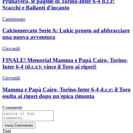
Primavera, le pagelle di Torino-Inter 6-4 d.c.r:
Scacchi e Ballanti d'incanto
Campionato
Calciomercato Serie A: Lukic pronto ad abbracciare
una nuova avventura
Giovanili
FINALE! Memorial Mamma e Papà Cairo, Torino-
Inter 6-4 (d.c.r.): vince il Toro ai rigori!
Giovanili
Mamma e Papà Cairo, Torino-Inter 6-4 d.c.r: il Toro
esulta ai rigori dopo un'epica rimonta
Commenti
Invia Commento
Tutti