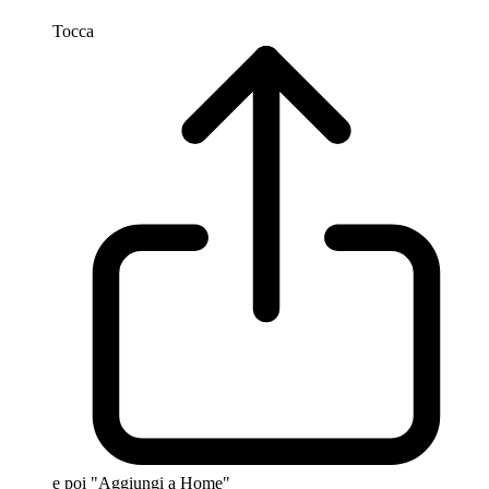
Tocca
e poi "Aggiungi a Home"