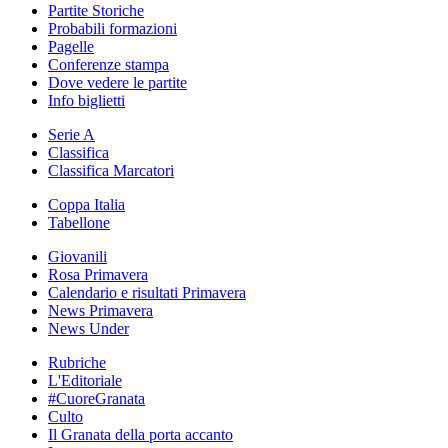
Partite Storiche
Probabili formazioni
Pagelle
Conferenze stampa
Dove vedere le partite
Info biglietti
Serie A
Classifica
Classifica Marcatori
Coppa Italia
Tabellone
Giovanili
Rosa Primavera
Calendario e risultati Primavera
News Primavera
News Under
Rubriche
L'Editoriale
#CuoreGranata
Culto
Il Granata della porta accanto