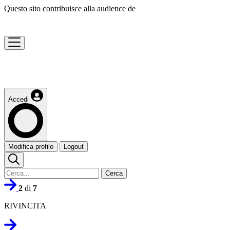
Questo sito contribuisce alla audience de
Accedi
Modifica profilo
Logout
Cerca
2
di
7
RIVINCITA