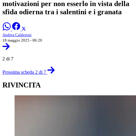
motivazioni per non esserlo in vista della
sfida odierna tra i salentini e i granata
Andrea Calderoni
18 maggio 2025 - 06:20
2 di 7
Prossima scheda 2 di 7
RIVINCITA