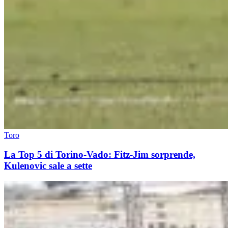
Toro
La Top 5 di Torino-Vado: Fitz-Jim sorprende,
Kulenovic sale a sette