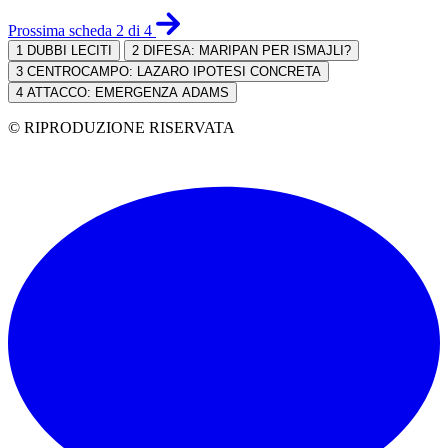
Prossima scheda 2 di 4
1
DUBBI LECITI
2
DIFESA: MARIPAN PER ISMAJLI?
3
CENTROCAMPO: LAZARO IPOTESI CONCRETA
4
ATTACCO: EMERGENZA ADAMS
© RIPRODUZIONE RISERVATA