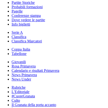
Partite Storiche
Probabili formazioni
Pagelle
Conferenze stampa
Dove vedere le partite
Info biglietti
Serie A
Classifica
Classifica Marcatori
Coppa Italia
Tabellone
Giovanili
Rosa Primavera
Calendario e risultati Primavera
News Primavera
News Under
Rubriche
L'Editoriale
#CuoreGranata
Culto
Il Granata della porta accanto