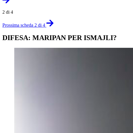
2 di 4
Prossima scheda 2 di 4
DIFESA: MARIPAN PER ISMAJLI?