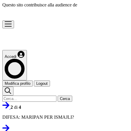
Questo sito contribuisce alla audience de
Accedi
Modifica profilo
Logout
Cerca
2
di
4
DIFESA: MARIPAN PER ISMAJLI?