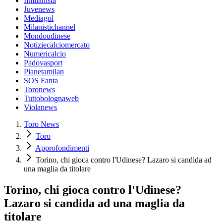
Ilmilanista
Juvenews
Mediagol
Milanistichannel
Mondoudinese
Notiziecalciomercato
Numericalcio
Padovasport
Pianetamilan
SOS Fanta
Toronews
Tuttobolognaweb
Violanews
Toro News
Toro
Approfondimenti
Torino, chi gioca contro l'Udinese? Lazaro si candida ad
una maglia da titolare
Torino, chi gioca contro l'Udinese?
Lazaro si candida ad una maglia da
titolare