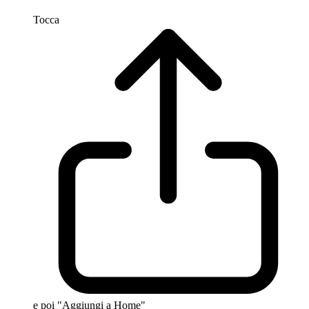
Tocca
e poi "Aggiungi a Home"