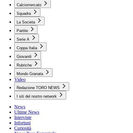
Calciomercato
Squadra
La Societa
Partite
Serie A
Coppa Italia
Giovanili
Rubriche
Mondo Granata
Video
Redazione TORO NEWS
I siti del nostro network
News
Ultime News
Interviste
Infortuni
Curiosità