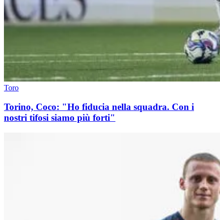
Toro
Torino, Coco: "Ho fiducia nella squadra. Con i
nostri tifosi siamo più forti"