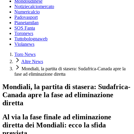
Mondoudinese
Notiziecalciomercato
Numericalcio
Padovasport
Pianetamilan
SOS Fanta
Toronews
Tuttobolognaweb
Violanews
Toro News
Altre News
Mondiali, la partita di stasera: Sudafrica-Canada apre la
fase ad eliminazione diretta
Mondiali, la partita di stasera: Sudafrica-
Canada apre la fase ad eliminazione
diretta
Al via la fase finale ad eliminazione
diretta dei Mondiali: ecco la sfida
prevista