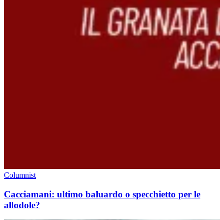
Columnist
Cacciamani: ultimo baluardo o specchietto per le
allodole?