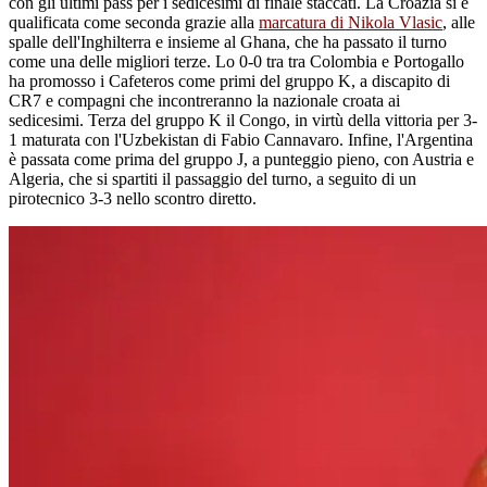
con gli ultimi pass per i sedicesimi di finale staccati. La Croazia si è
qualificata come seconda grazie alla
marcatura di Nikola Vlasic
, alle
spalle dell'Inghilterra e insieme al Ghana, che ha passato il turno
come una delle migliori terze. Lo 0-0 tra tra Colombia e Portogallo
ha promosso i Cafeteros come primi del gruppo K, a discapito di
CR7 e compagni che incontreranno la nazionale croata ai
sedicesimi. Terza del gruppo K il Congo, in virtù della vittoria per 3-
1 maturata con l'Uzbekistan di Fabio Cannavaro. Infine, l'Argentina
è passata come prima del gruppo J, a punteggio pieno, con Austria e
Algeria, che si spartiti il passaggio del turno, a seguito di un
pirotecnico 3-3 nello scontro diretto.