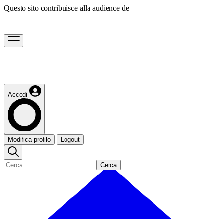
Questo sito contribuisce alla audience de
Accedi
Modifica profilo
Logout
Cerca