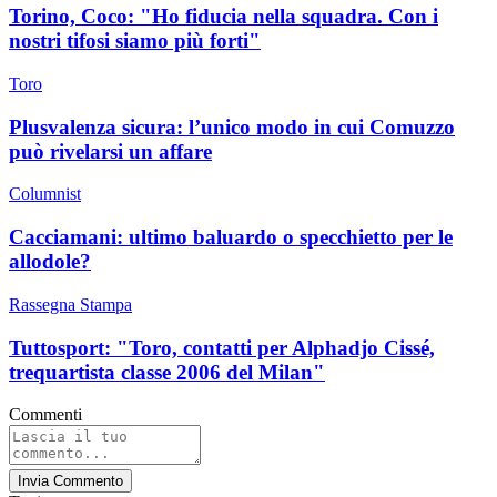
Torino, Coco: "Ho fiducia nella squadra. Con i
nostri tifosi siamo più forti"
Toro
Plusvalenza sicura: l’unico modo in cui Comuzzo
può rivelarsi un affare
Columnist
Cacciamani: ultimo baluardo o specchietto per le
allodole?
Rassegna Stampa
Tuttosport: "Toro, contatti per Alphadjo Cissé,
trequartista classe 2006 del Milan"
Commenti
Invia Commento