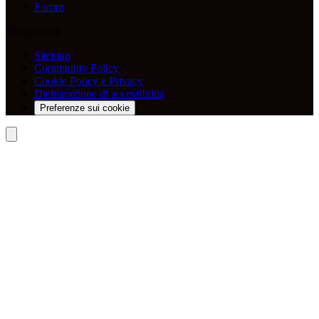
Forum
Trasparenza
Sitemap
Community Policy
Cookie Policy e Privacy
Dichiarazione di accessibilità
Preferenze sui cookie