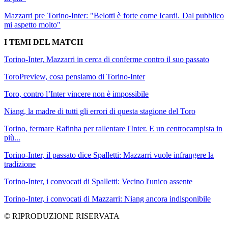
Mazzarri pre Torino-Inter: "Belotti è forte come Icardi. Dal pubblico
mi aspetto molto"
I TEMI DEL MATCH
Torino-Inter, Mazzarri in cerca di conferme contro il suo passato
ToroPreview, cosa pensiamo di Torino-Inter
Toro, contro l’Inter vincere non è impossibile
Niang, la madre di tutti gli errori di questa stagione del Toro
Torino, fermare Rafinha per rallentare l'Inter. E un centrocampista in
più...
Torino-Inter, il passato dice Spalletti: Mazzarri vuole infrangere la
tradizione
Torino-Inter, i convocati di Spalletti: Vecino l'unico assente
Torino-Inter, i convocati di Mazzarri: Niang ancora indisponibile
© RIPRODUZIONE RISERVATA