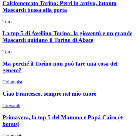
Calciomercato Torino: Perri in arrivo, intanto
Mascardi bussa alla porta
Toro
La top 5 di Avellino-Torino: la gioventù e un grande
Mascardi guidano il Torino di Abate
Toro
Ma perché il Torino non può fare una cosa del
genere?
Columnist
Ciao Francesco, sempre nel mio cuore
Giovanili
Primavera, la top 5 del Mamma e Papà Cairo (+
bonus)
Commenti