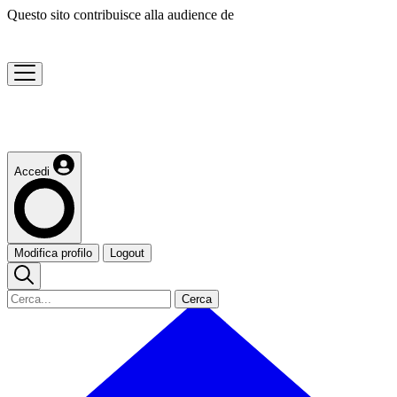
Questo sito contribuisce alla audience de
Accedi
Modifica profilo
Logout
Cerca