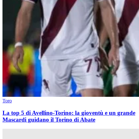
Toro
La top 5 di Avellino-Torino: la gioventù e un grande
Mascardi guidano il Torino di Abate