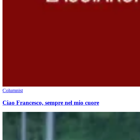
Columnist
Ciao Francesco, sempre nel mio cuore