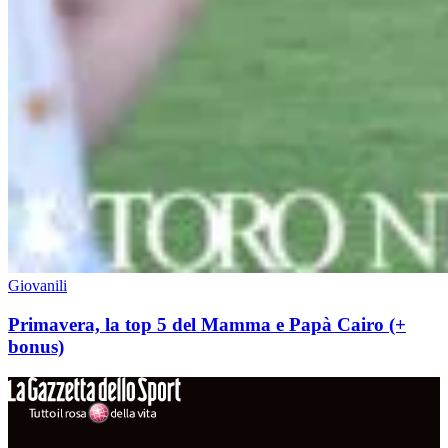
Giovanili
Primavera, la top 5 del Mamma e Papà Cairo (+
bonus)