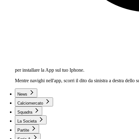
per installare la App sul tuo Iphone.
Mentre navighi nell'app, scorri il dito da sinistra a destra dello
News
Calciomercato
Squadra
La Societa
Partite